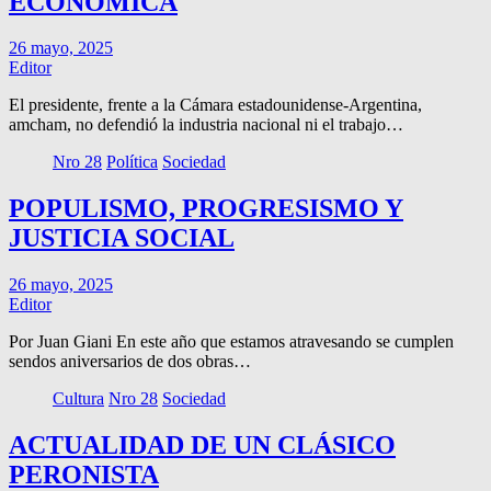
ECONÓMICA
26 mayo, 2025
Editor
El presidente, frente a la Cámara estadounidense-Argentina,
amcham, no defendió la industria nacional ni el trabajo…
Nro 28
Política
Sociedad
POPULISMO, PROGRESISMO Y
JUSTICIA SOCIAL
26 mayo, 2025
Editor
Por Juan Giani En este año que estamos atravesando se cumplen
sendos aniversarios de dos obras…
Cultura
Nro 28
Sociedad
ACTUALIDAD DE UN CLÁSICO
PERONISTA