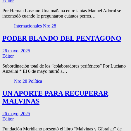
Editor
Por Hernan Lascano Una mañana entre tantas Manuel Adorni se
incomodó cuando le preguntaron cuántos perros…
Internacionales
Nro 28
PODER BLANDO DEL PENTÁGONO
26 mayo, 2025
Editor
Subordinación total de los “colaboradores periféricos” Por Luciano
Anzelini * El 6 de mayo murió a…
Nro 28
Política
UN APORTE PARA RECUPERAR
MALVINAS
26 mayo, 2025
Editor
Fundación Meridiano presentó el libro “Malvinas y Gibraltar” de