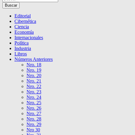
Buscar
Editorial
Cibernética
Ciencia
Economía
Internacionales
Política
Industria
Libros
Números Anteriores
Nro. 18
Nro. 19
Nro. 20
Nro. 21
Nro. 22
Nro. 23
Nro. 24
Nro. 25
Nro. 26
Nro. 27
Nro. 28
Nro. 29
Nro 30