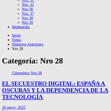
Nro. 31
Nro. 32
Nro 36
Nro. 37
Nro 38
Nro 39
Multimedia
Inicio
Notas
Números Anteriores
Nro 28
Categoría:
Nro 28
Cibernética
Nro 28
EL SECUESTRO DIGITAL: ESPAÑA A
OSCURAS Y LA DEPENDENCIA DE LA
TECNOLOGÍA
26 mayo, 2025