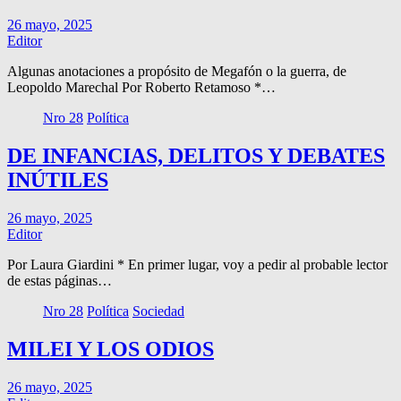
26 mayo, 2025
Editor
Algunas anotaciones a propósito de Megafón o la guerra, de
Leopoldo Marechal Por Roberto Retamoso *…
Nro 28
Política
DE INFANCIAS, DELITOS Y DEBATES
INÚTILES
26 mayo, 2025
Editor
Por Laura Giardini * En primer lugar, voy a pedir al probable lector
de estas páginas…
Nro 28
Política
Sociedad
MILEI Y LOS ODIOS
26 mayo, 2025