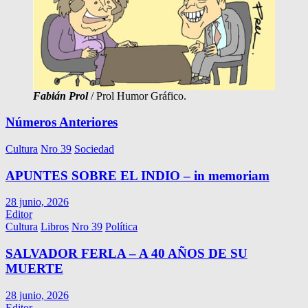
Fabián Prol
/ Prol Humor Gráfico.
Números Anteriores
Cultura
Nro 39
Sociedad
APUNTES SOBRE EL INDIO – in memoriam
28 junio, 2026
Editor
Cultura
Libros
Nro 39
Política
SALVADOR FERLA – A 40 AÑOS DE SU
MUERTE
28 junio, 2026
Editor