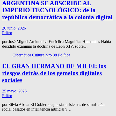
ARGENTINA SE ADSCRIBE AL
IMPERIO TECNOLÓGICO: de la
república democrática a la colonia digital
26 junio, 2026
Editor
por José Miguel Amiune La Encíclica Magnifica Humanitas Había
decidido examinar la doctrina de León XIV, sobre…
Cibernética
Cultura
Nro 38
Política
EL GRAN HERMANO DE MILEI: los
riesgos detrás de los gemelos digitales
sociales
25 mayo, 2026
Editor
por Silvia Abaca El Gobierno apuesta a sistemas de simulación
social basados en inteligencia artificial y…