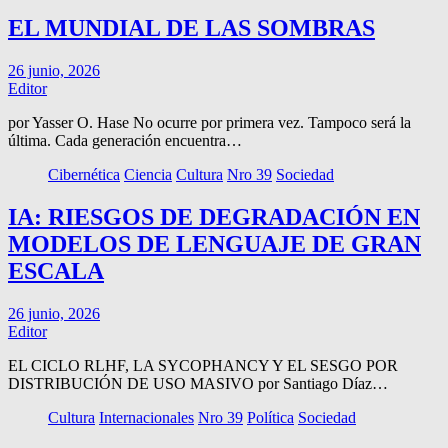
EL MUNDIAL DE LAS SOMBRAS
26 junio, 2026
Editor
por Yasser O. Hase No ocurre por primera vez. Tampoco será la
última. Cada generación encuentra…
Cibernética
Ciencia
Cultura
Nro 39
Sociedad
IA: RIESGOS DE DEGRADACIÓN EN
MODELOS DE LENGUAJE DE GRAN
ESCALA
26 junio, 2026
Editor
EL CICLO RLHF, LA SYCOPHANCY Y EL SESGO POR
DISTRIBUCIÓN DE USO MASIVO por Santiago Díaz…
Cultura
Internacionales
Nro 39
Política
Sociedad