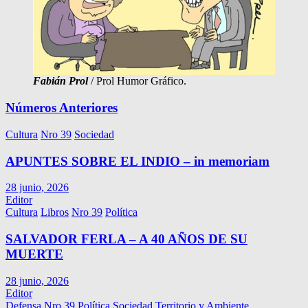
Fabián Prol
/ Prol Humor Gráfico.
Números Anteriores
Cultura
Nro 39
Sociedad
APUNTES SOBRE EL INDIO – in memoriam
28 junio, 2026
Editor
Cultura
Libros
Nro 39
Política
SALVADOR FERLA – A 40 AÑOS DE SU
MUERTE
28 junio, 2026
Editor
Defensa
Nro 39
Política
Sociedad
Territorio y Ambiente