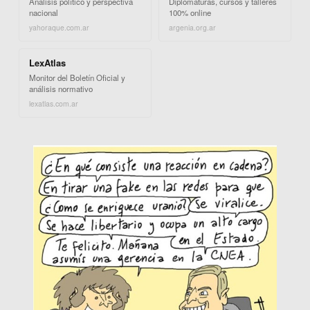
Análisis político y perspectiva
Diplomaturas, cursos y talleres
nacional
100% online
yahoraque.com.ar
argenia.org.ar
LexAtlas
Monitor del Boletín Oficial y
análisis normativo
lexatlas.com.ar