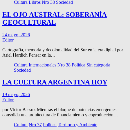
Cultura
Libros
Nro 38
Sociedad
EL OJO AUSTRAL: SOBERANÍA
GEOCULTURAL
24 mayo, 2026
Editor
Cartografía, memoria y decolonialidad del Sur en la era digital por
Ariel Hartlich Pensar en la…
Cultura
Internacionales
Nro 38
Política
Sin categoría
Sociedad
LA CULTURA ARGENTINA HOY
19 mayo, 2026
Editor
por Víctor Bassuk Mientras el bloque de potencias emergentes
consolida una arquitectura de financiamiento y coproducción…
Cultura
Nro 37
Política
Territorio y Ambiente