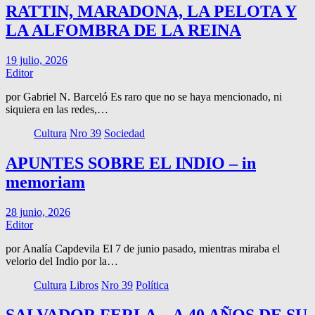
RATTIN, MARADONA, LA PELOTA Y
LA ALFOMBRA DE LA REINA
19 julio, 2026
Editor
por Gabriel N. Barceló Es raro que no se haya mencionado, ni
siquiera en las redes,…
Cultura
Nro 39
Sociedad
APUNTES SOBRE EL INDIO – in
memoriam
28 junio, 2026
Editor
por Analía Capdevila El 7 de junio pasado, mientras miraba el
velorio del Indio por la…
Cultura
Libros
Nro 39
Política
SALVADOR FERLA – A 40 AÑOS DE SU