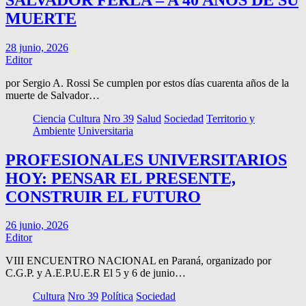
MUERTE
28 junio, 2026
Editor
por Sergio A. Rossi Se cumplen por estos días cuarenta años de la
muerte de Salvador…
Ciencia
Cultura
Nro 39
Salud
Sociedad
Territorio y
Ambiente
Universitaria
PROFESIONALES UNIVERSITARIOS
HOY: PENSAR EL PRESENTE,
CONSTRUIR EL FUTURO
26 junio, 2026
Editor
VIII ENCUENTRO NACIONAL en Paraná, organizado por
C.G.P. y A.E.P.U.E.R El 5 y 6 de junio…
Cultura
Nro 39
Política
Sociedad