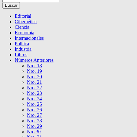
Buscar
Editorial
Cibernética
Ciencia
Economía
Internacionales
Política
Industria
Libros
Números Anteriores
Nro. 18
Nro. 19
Nro. 20
Nro. 21
Nro. 22
Nro. 23
Nro. 24
Nro. 25
Nro. 26
Nro. 27
Nro. 28
Nro. 29
Nro 30