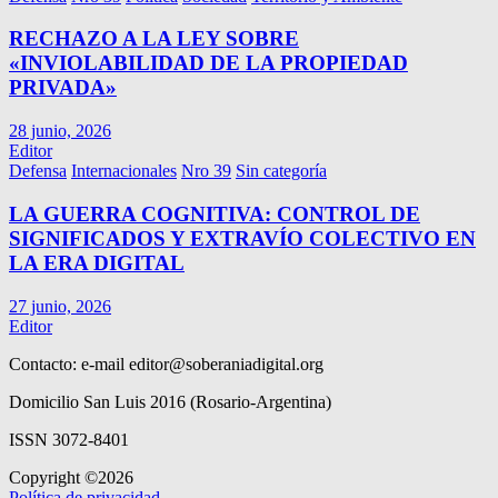
RECHAZO A LA LEY SOBRE
«INVIOLABILIDAD DE LA PROPIEDAD
PRIVADA»
28 junio, 2026
Editor
Defensa
Internacionales
Nro 39
Sin categoría
LA GUERRA COGNITIVA: CONTROL DE
SIGNIFICADOS Y EXTRAVÍO COLECTIVO EN
LA ERA DIGITAL
27 junio, 2026
Editor
Contacto: e-mail
editor@soberaniadigital.org
Domicilio San Luis 2016 (Rosario-Argentina)
ISSN 3072-8401
Copyright ©2026
Política de privacidad