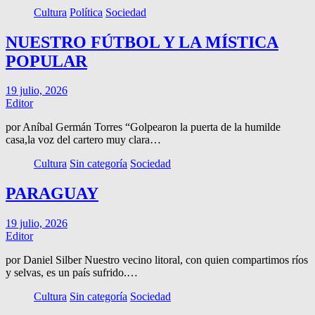
Cultura
Política
Sociedad
NUESTRO FÚTBOL Y LA MÍSTICA
POPULAR
19 julio, 2026
Editor
por Aníbal Germán Torres “Golpearon la puerta de la humilde
casa,la voz del cartero muy clara…
Cultura
Sin categoría
Sociedad
PARAGUAY
19 julio, 2026
Editor
por Daniel Silber Nuestro vecino litoral, con quien compartimos ríos
y selvas, es un país sufrido.…
Cultura
Sin categoría
Sociedad