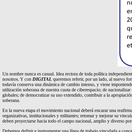
Un nombre nunca es casual. Idea rectora de toda política independient
nosotros. Y con
DIGITAL
queremos referir, por un lado, al nuevo fo
todavía conserva una dinámica de cambio intenso, y viene imponiendo 
utilización soberana de nuestra cuota de ciberespacio; de nacionalizar
globales; de democratizar su uso extendido, contribuir a la apropiación 
soberana.
En la nueva etapa el movimiento nacional deberá encarar una reafirmac
organizativas, institucionales y militantes; retomar y mejorar su vincu
deben proyectarse hacia todo el campo nacional, amplio y diverso por
Debemos definir e instrumentar una línea de trabajo vinculada a concept