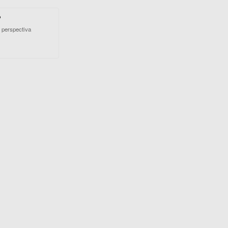
?
y perspectiva