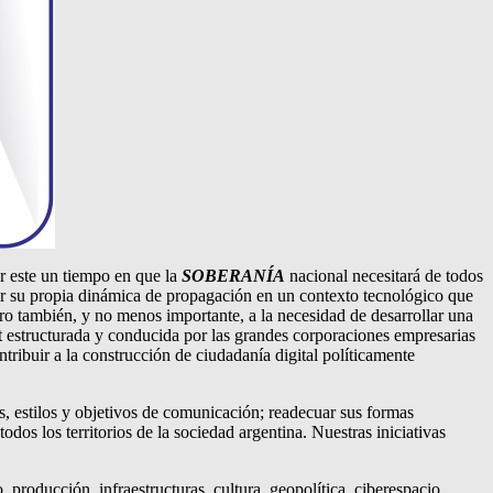
er este un tiempo en que la
SOBERANÍA
nacional necesitará de todos
uir su propia dinámica de propagación en un contexto tecnológico que
ro también, y no menos importante, a la necesidad de desarrollar una
net estructurada y conducida por las grandes corporaciones empresarias
ntribuir a la construcción de ciudadanía digital políticamente
s, estilos y objetivos de comunicación; readecuar sus formas
odos los territorios de la sociedad argentina. Nuestras iniciativas
 producción, infraestructuras, cultura, geopolítica, ciberespacio,