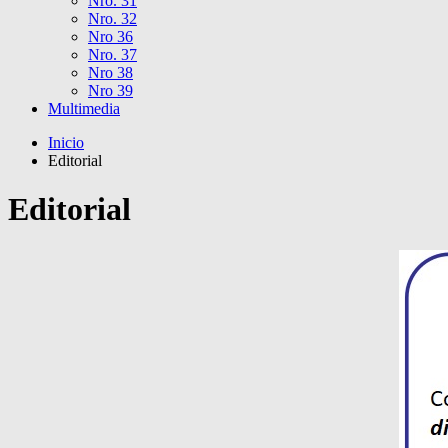
Nro. 31
Nro. 32
Nro 36
Nro. 37
Nro 38
Nro 39
Multimedia
Inicio
Editorial
Editorial