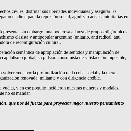
echos civiles, disfrutar sus libertades individuales y asegurar las
paran el clima para la represión social, agudizan aristas autoritarias en
Representa, sin embargo, una poderosa alianza de grupos oligárquicos
smo clasista y antipopular argentino (unitario, anti radical, anti
dora de reconfiguración cultural.
operación semántica de apropiación de sentidos y manipulación de
 capitalismo global, su pulsión consumista de satisfacción imposible,
o volveremos por la profundización de la crisis social y la mera
anización renovada, militante y con dirigencia creíble.
a vuelta, y en ese poquito incidieron nuestras maneras y modales,
que no es mandar.
ción; que nos dé fuerza para proyectar mejor nuestro pensamiento