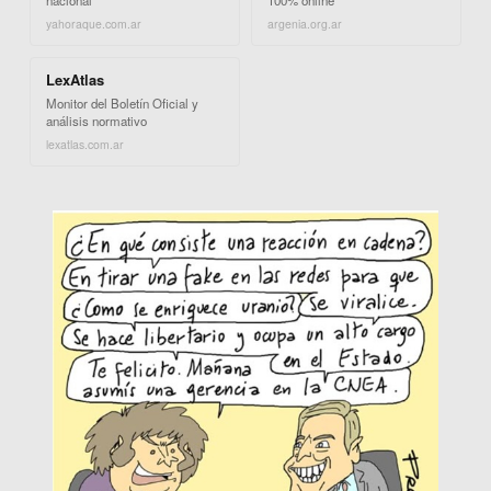
nacional
100% online
yahoraque.com.ar
argenia.org.ar
LexAtlas
Monitor del Boletín Oficial y
análisis normativo
lexatlas.com.ar