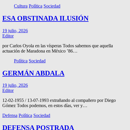
Cultura
Política
Sociedad
ESA OBSTINADA ILUSIÓN
19 julio, 2026
Editor
por Carlos Oyola en las vísperas Todos sabemos que aquella
actuación de Maradona en México ’86…
Política
Sociedad
GERMÁN ABDALA
19 julio, 2026
Editor
12-02-1955 / 13-07-1993 extrañando al compañero por Diego
Gómez Todos podemos, en estos días, ver y…
Defensa
Política
Sociedad
DEFENSA POSTRADA