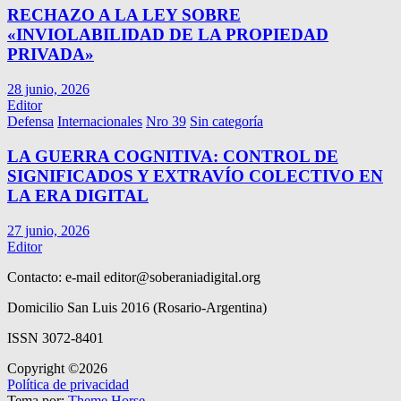
RECHAZO A LA LEY SOBRE
«INVIOLABILIDAD DE LA PROPIEDAD
PRIVADA»
28 junio, 2026
Editor
Defensa
Internacionales
Nro 39
Sin categoría
LA GUERRA COGNITIVA: CONTROL DE
SIGNIFICADOS Y EXTRAVÍO COLECTIVO EN
LA ERA DIGITAL
27 junio, 2026
Editor
Contacto: e-mail
editor@soberaniadigital.org
Domicilio San Luis 2016 (Rosario-Argentina)
ISSN 3072-8401
Copyright ©2026
Política de privacidad
Tema por:
Theme Horse