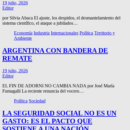
19 julio, 2026
Editor
por Silvia Abaca El ajuste, los despidos, el desmantelamiento del
sistema científico, el ataque a jubilados…
Economía
Industria
Internacionales
Política
Territorio y
Ambiente
ARGENTINA CON BANDERA DE
REMATE
19 julio, 2026
Editor
EL FIN DE ADORNI NO CAMBIA NADA por José María
Fumagalli La reciente renuncia del vocero…
Política
Sociedad
LA SEGURIDAD SOCIAL NO ES UN
GASTO: ES EL PACTO QUE
SOSTIENE A UNA NACIÓN