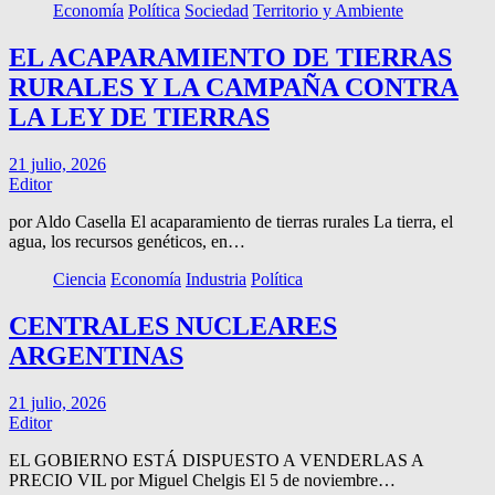
Economía
Política
Sociedad
Territorio y Ambiente
EL ACAPARAMIENTO DE TIERRAS
RURALES Y LA CAMPAÑA CONTRA
LA LEY DE TIERRAS
21 julio, 2026
Editor
por Aldo Casella El acaparamiento de tierras rurales La tierra, el
agua, los recursos genéticos, en…
Ciencia
Economía
Industria
Política
CENTRALES NUCLEARES
ARGENTINAS
21 julio, 2026
Editor
EL GOBIERNO ESTÁ DISPUESTO A VENDERLAS A
PRECIO VIL por Miguel Chelgis El 5 de noviembre…