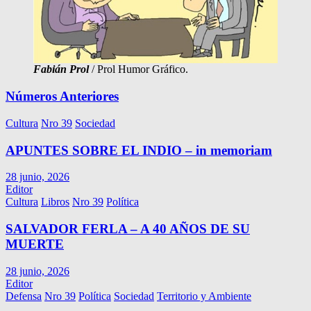
Fabián Prol
/ Prol Humor Gráfico.
Números Anteriores
Cultura
Nro 39
Sociedad
APUNTES SOBRE EL INDIO – in memoriam
28 junio, 2026
Editor
Cultura
Libros
Nro 39
Política
SALVADOR FERLA – A 40 AÑOS DE SU
MUERTE
28 junio, 2026
Editor
Defensa
Nro 39
Política
Sociedad
Territorio y Ambiente