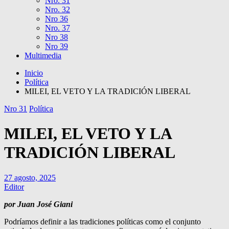
Nro. 31
Nro. 32
Nro 36
Nro. 37
Nro 38
Nro 39
Multimedia
Inicio
Política
MILEI, EL VETO Y LA TRADICIÓN LIBERAL
Nro 31
Política
MILEI, EL VETO Y LA
TRADICIÓN LIBERAL
27 agosto, 2025
Editor
por Juan José Giani
Podríamos definir a las tradiciones políticas como el conjunto