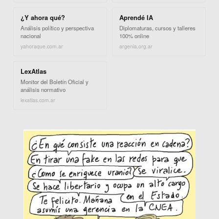
¿Y ahora qué?
Aprendé IA
Análisis político y perspectiva
Diplomaturas, cursos y talleres
nacional
100% online
yahoraque.com.ar
argenia.org.ar
LexAtlas
Monitor del Boletín Oficial y
análisis normativo
lexatlas.com.ar