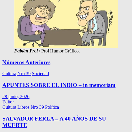
Fabián Prol
/ Prol Humor Gráfico.
Números Anteriores
Cultura
Nro 39
Sociedad
APUNTES SOBRE EL INDIO – in memoriam
28 junio, 2026
Editor
Cultura
Libros
Nro 39
Política
SALVADOR FERLA – A 40 AÑOS DE SU
MUERTE