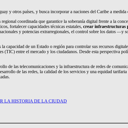
ay y otros países, y busca incorporar a naciones del Caribe a medida qu
 regional coordinada que garantice la soberanía digital frente a la conc
cos, fortalecer capacidades técnicas estatales,
crear infraestructuras 
acionales y potencias extrarregionales, el control sobre los datos —y
la capacidad de un Estado o región para controlar sus recursos digitales
(TIC) entre el mercado y los ciudadanos. Desde esta perspectiva polític
ollo de las telecomunicaciones y la infraestructura de redes de comunica
sarrollo de las redes, la calidad de los servicios y una equidad tarifari
zadas.
R LA HISTORIA DE LA CIUDAD