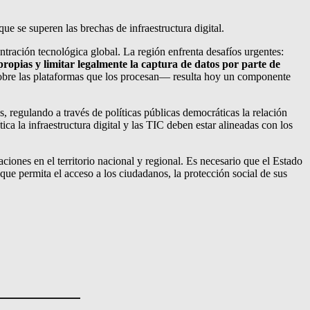
e se superen las brechas de infraestructura digital.
entración tecnológica global. La región enfrenta desafíos urgentes:
propias y limitar legalmente la captura de datos por parte de
 sobre las plataformas que los procesan— resulta hoy un componente
, regulando a través de políticas públicas democráticas la relación
a la infraestructura digital y las TIC deben estar alineadas con los
ciones en el territorio nacional y regional. Es necesario que el Estado
a que permita el acceso a los ciudadanos, la protección social de sus