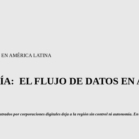
 EN AMÉRICA LATINA
A: EL FLUJO DE DATOS EN
trados por corporaciones digitales deja a la región sin control ni autonomía. E