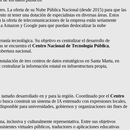
aires. La oferta de su Nube Pública Nacional (desde 2015) para que las
o ni tener una dotación de especialistas en diversas áreas. Estos
 la oferta de telecomunicaciones de la empresa están seriamente
dos a Amazon y Google para que puedan deslocalizar la nube
ranía tecnológica. Su objetivo es centralizar el desarrollo de
vas se encuentra el
Centro Nacional de Tecnología Pública
,
obertura nacional.
instalación de tres centros de datos estratégicos en Santa Marta, en
tralizar la información estatal en infraestructura propia,
n tamaño desarrollado en y para la región. Coordinado por el
Centro
o busca construir un sistema de IA entrenado con expresiones locales,
 disponible para universidades, gobiernos y organizaciones sin fines de
 inclusiva y culturalmente representativa. Entre sus objetivos
istentes virtuales públicos, traductores o aplicaciones educativas